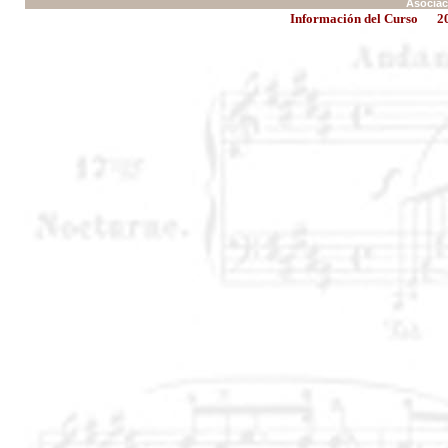
Asociac
Información del Curso
2