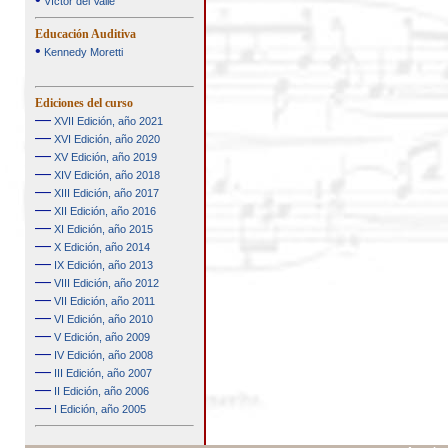
Víctor del Valle
Educación Auditiva
•
Kennedy Moretti
Ediciones del curso
—
XVII Edición, año 2021
—
XVI Edición, año 2020
—
XV Edición, año 2019
—
XIV Edición, año 2018
—
XIII Edición, año 2017
—
XII Edición, año 2016
—
XI Edición, año 2015
—
X Edición, año 2014
—
IX Edición, año 2013
—
VIII Edición, año 2012
—
VII Edición, año 2011
—
VI Edición, año 2010
—
V Edición, año 2009
—
IV Edición, año 2008
—
III Edición, año 2007
—
II Edición, año 2006
—
I Edición, año 2005