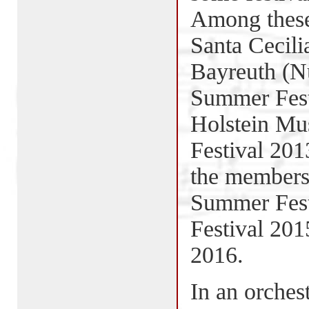
Among these 
Santa Cecili
Bayreuth (Nü
Summer Fest
Holstein Mu
Festival 201
the members 
Summer Fest
Festival 20
2016.
In an orches