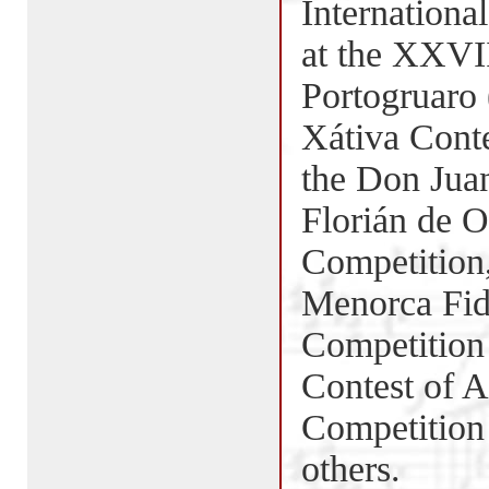
International
at the XXVII
Portogruaro (
Xátiva Conte
the Don Jua
Florián de 
Competition,
Menorca Fid
Competition 
Contest of A
Competition
others.