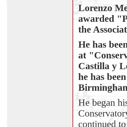
Lorenzo Mes
awarded
"P
the Associa
He has been
at "Conserv
Castilla y 
he has been
Birmingham
He began his
Conservator
continued to