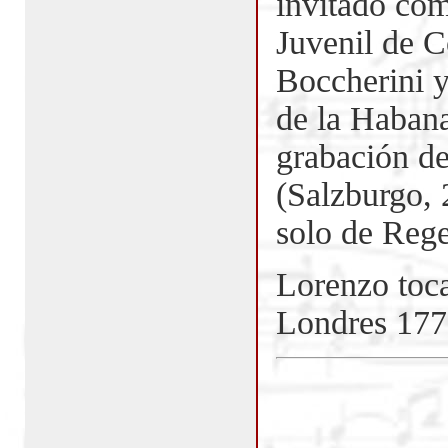
invitado com
Juvenil de C
Boccherini y
de la Haban
grabación de
(Salzburgo, 
solo de Rege
Lorenzo toc
Londres 177