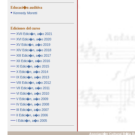
Educaci�n auditiva
•
Kennedy Moretti
Ediciones del curso
—
XVII Edici�n, a�o 2021
—
XVI Edici�n, a�o 2020
—
XV Edici�n, a�o 2019
—
XIV Edici�n, a�o 2018
—
XIII Edici�n, a�o 2017
—
XII Edici�n, a�o 2016
—
XI Edici�n, a�o 2015
—
X Edici�n, a�o 2014
—
IX Edici�n, a�o 2013
—
VIII Edici�n, a�o 2012
—
VII Edici�n, a�o 2011
—
VI Edici�n, a�o 2010
—
V Edici�n, a�o 2009
—
IV Edici�n, a�o 2008
—
III Edici�n, a�o 2007
—
II Edici�n, a�o 2006
—
I Edici�n, a�o 2005
Asociaci�n Cultural B�la Ba