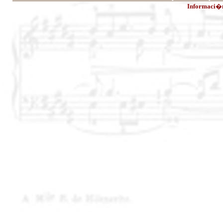
Informaci�n