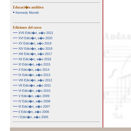
Educaci�n auditiva
•
Kennedy Moretti
Ediciones del curso
—
XVII Edici�n, a�o 2021
—
XVI Edici�n, a�o 2020
—
XV Edici�n, a�o 2019
—
XIV Edici�n, a�o 2018
—
XIII Edici�n, a�o 2017
—
XII Edici�n, a�o 2016
—
XI Edici�n, a�o 2015
—
X Edici�n, a�o 2014
—
IX Edici�n, a�o 2013
—
VIII Edici�n, a�o 2012
—
VII Edici�n, a�o 2011
—
VI Edici�n, a�o 2010
—
V Edici�n, a�o 2009
—
IV Edici�n, a�o 2008
—
III Edici�n, a�o 2007
—
II Edici�n, a�o 2006
—
I Edici�n, a�o 2005