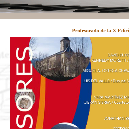
Profesorado de la X Edi